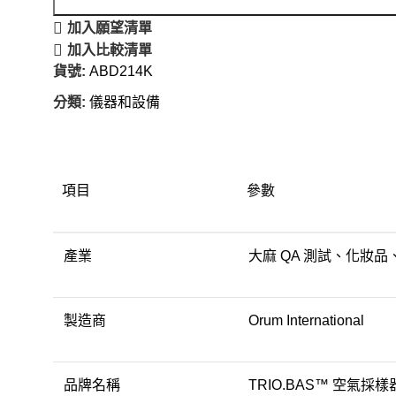
加入願望清單
加入比較清單
貨號:
ABD214K
分類:
儀器和設備
項目
參數
產業
大麻 QA 測試、化妝
製造商
Orum International
品牌名稱
TRIO.BAS™ 空氣採樣