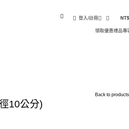
登入/註冊
NT
領取優惠
禮品專
Back to products
外徑10公分)