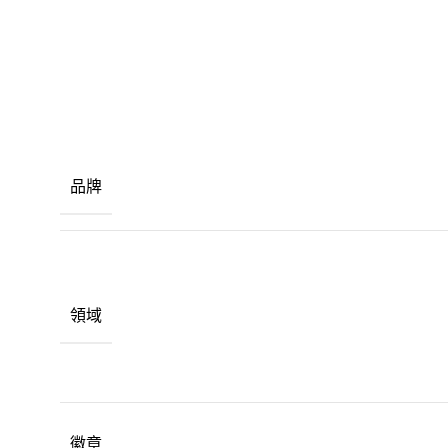
品牌
領域
徽章