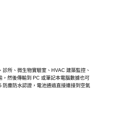
庫、診所、微生物實驗室、HVAC 建築監控、
輸，然後傳輸到 PC 或筆記本電腦數據也可
5 防塵防水認證，電池通過直接連接到空氣