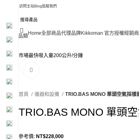
訪問主站
Blog
追蹤我們
Home
全部商品
代理品牌
Kikkoman 官方授權經銷商
品類
市場最快吸入量200公升/分鐘
Click to enlarge
首頁
儀器和設備
TRIO.BAS MONO 單頭空氣採樣
TRIO.BAS MONO 單
參考價:
NT$
228,000