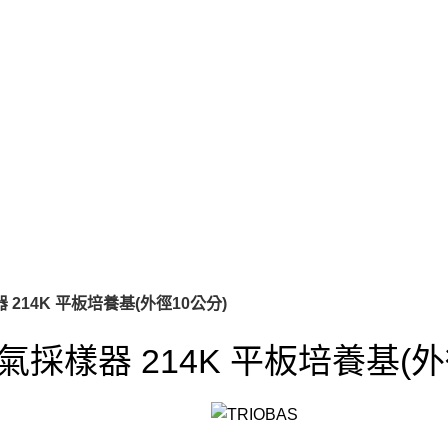
器 214K 平板培養基(外徑10公分)
頭空氣採樣器 214K 平板培養基(