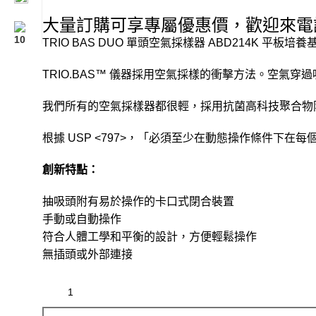
大量訂購可享專屬優惠價，歡迎來電
TRIO BAS DUO 單頭空氣採樣器 ABD214K 平板培養
TRIO.BAS™ 儀器採用空氣採樣的衝擊方法。空
我們所有的空氣採樣器都很輕，採用抗菌高科技聚合物防
根據 USP <797>，「必須至少在動態操作條件下在每個分
創新特點：
抽吸頭附有易於操作的卡口式閉合裝置
手動或自動操作
符合人體工學和平衡的設計，方便輕鬆操作
無插頭或外部連接