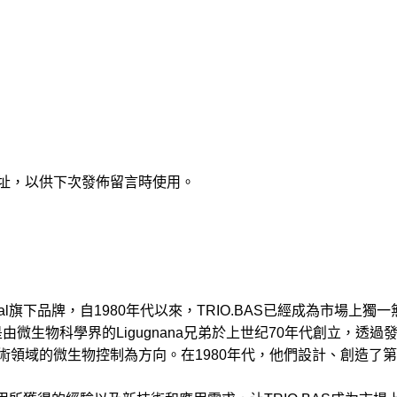
址，以供下次發佈留言時使用。
national旗下品牌，自1980年代以來，TRIO.BAS已經成為市
由微生物科學界的Ligugnana兄弟於上世纪70年代創立，透
術領域的微生物控制為方向。在1980年代，他們設計、創造了