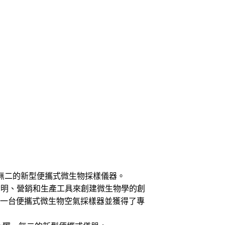
場上獨一無二的新型便攜式微生物採樣儀器。
過發明、營銷和生產工具來創建微生物學的創
第一台便攜式微生物空氣採樣器並獲得了專