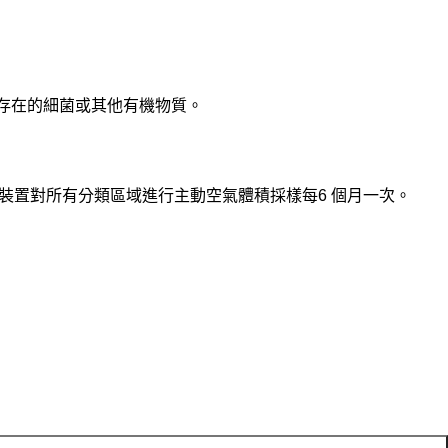
能存在的細菌或其他有機物質。
。
] 使用衝擊裝置對所有分類區域進行主動空氣體積採樣每6 個月一次。