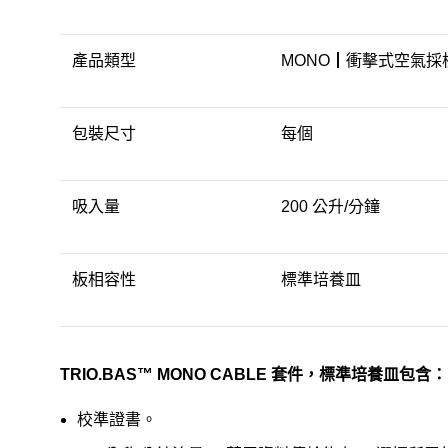
產品類型
MONO┃衝擊式空氣採
包裝尺寸
每個
吸入量
200 公升/分鐘
板相容性
標準培養皿
TRIO.BAS™ MONO CABLE 套件，標準培養皿包含：
校準證書。