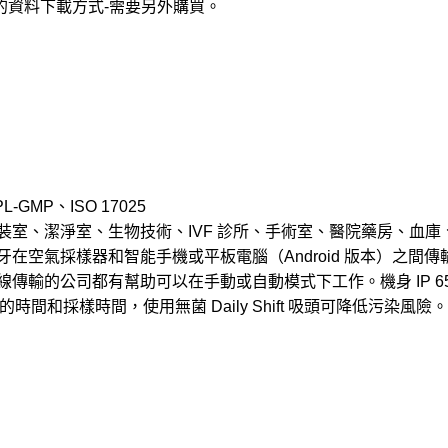
需的資料下載方式-需要另外購買。
L-GMP、ISO 17025
菌灌裝室、潔淨室、生物技術、IVF 診所、手術室、醫院藥房、血
空氣採樣器和智能手機或平板電腦（Android 版本）之間傳
傳輸的公司都有幫助可以在手動或自動模式下工作。機身 IP 6
間和採樣時間，使用無菌 Daily Shift 吸頭可降低污染風險。