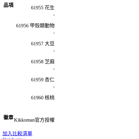
品項
61955 花生
,
61956 甲殼類動物
,
61957 大豆
,
61958 芝麻
,
61959 杏仁
,
61960 核桃
徽章
Kikkoman官方授權
加入比較清單