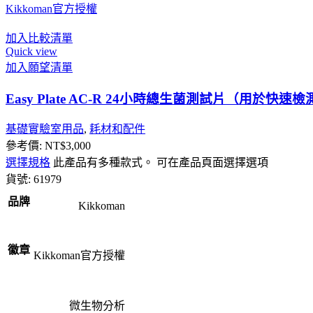
Kikkoman官方授權
加入比較清單
Quick view
加入願望清單
Easy Plate AC-R 24小時總生菌測試片（用於快
基礎實驗室用品
,
耗材和配件
參考價:
NT$
3,000
選擇規格
此產品有多種款式。 可在產品頁面選擇選項
貨號:
61979
品牌
Kikkoman
徽章
Kikkoman官方授權
微生物分析