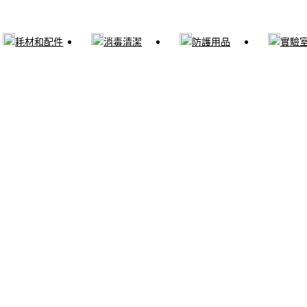
耗材和配件
消毒清潔
防護用品
實驗