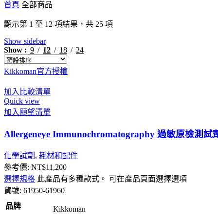
首頁
全部商品
顯示第 1 至 12 項結果，共 25 項
Show sidebar
Show
9
12
18
24
Kikkoman官方授權
加入比較清單
Quick view
加入願望清單
Allergeneye Immunochromatography 過敏原檢測
化學試劑
,
耗材和配件
參考價:
NT$
11,200
選擇規格
此產品有多種款式。 可在產品頁面選擇選項
貨號:
61950-61960
品牌
Kikkoman