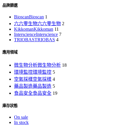
品牌篩選
Bioscan
Bioscan
1
六六零生物
六六零生物
2
Kikkoman
Kikkoman
11
Interscience
Interscience
7
TRIOBAS
TRIOBAS
4
應用領域
微生物分析
微生物分析
18
環境監控
環境監控
5
空氣採樣
空氣採樣
4
藥品製造
藥品製造
5
食品安全
食品安全
19
庫存狀態
On sale
In stock