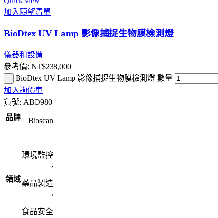
Quick view
加入願望清單
BioDtex UV Lamp 影像捕捉生物膜檢測燈
儀器和設備
參考價:
NT$
238,000
BioDtex UV Lamp 影像捕捉生物膜檢測燈 數量
加入詢價車
貨號:
ABD980
品牌
Bioscan
環境監控
,
領域
藥品製造
,
食品安全